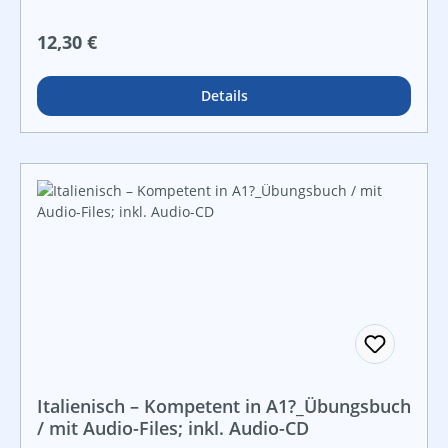
Regulärer Preis:
12,30 €
Details
Italienisch – Kompetent in A1?_Übungsbuch
/ mit Audio-Files; inkl. Audio-CD