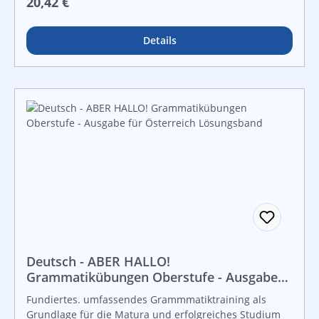
Regulärer Preis:
20,42 €
Details
Deutsch - ABER HALLO!
Grammatikübungen Oberstufe - Ausgabe
für Österreich Lösungsband
Fundiertes. umfassendes Grammmatiktraining als
Grundlage für die Matura und erfolgreiches Studium