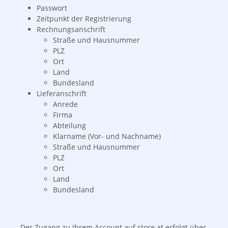
Passwort
Zeitpunkt der Registrierung
Rechnungsanschrift
Straße und Hausnummer
PLZ
Ort
Land
Bundesland
Lieferanschrift
Anrede
Firma
Abteilung
Klarname (Vor- und Nachname)
Straße und Hausnummer
PLZ
Ort
Land
Bundesland
Der Zugang zu Ihrem Account auf store.at erfolgt über