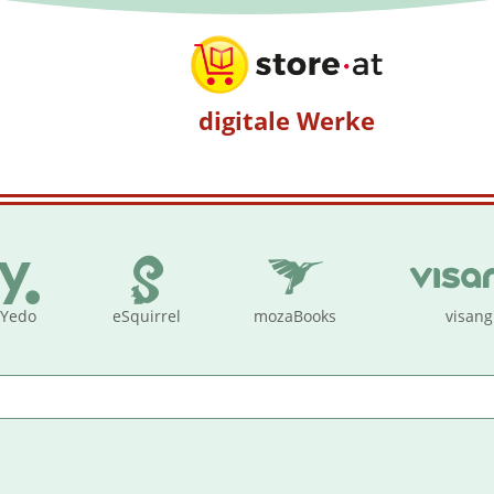
digitale Werke
Yedo
eSquirrel
mozaBooks
visang