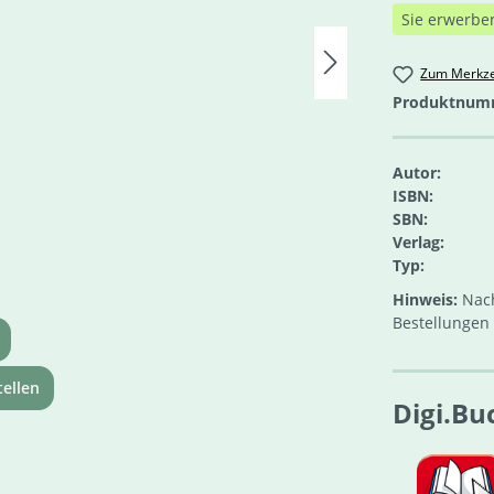
Sie erwerbe
Zum Merkze
Produktnum
Autor:
ISBN:
SBN:
Verlag:
Typ:
Hinweis:
Nach
Bestellungen 
ellen
Digi.Bu