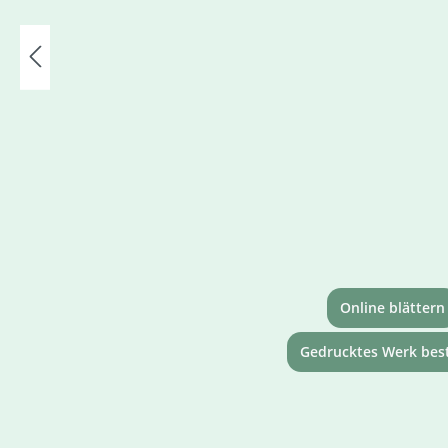
Online blättern
Gedrucktes Werk best