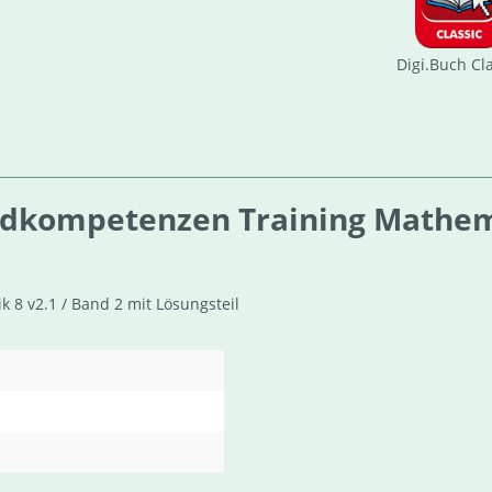
Digi.Buch Cl
dkompetenzen Training Mathema
8 v2.1 / Band 2 mit Lösungsteil