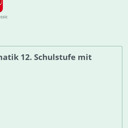
assic
tik 12. Schulstufe mit