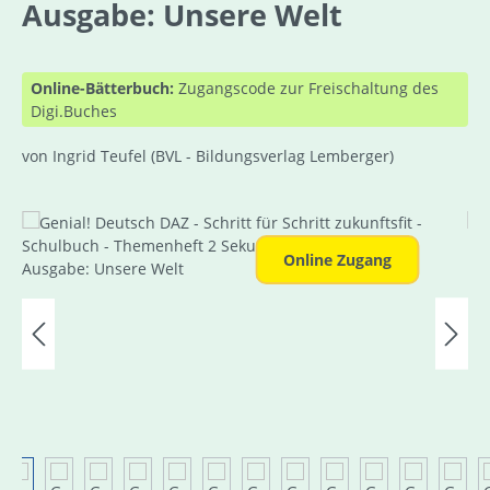
Ausgabe: Unsere Welt
Online-Bätterbuch:
Zugangscode zur Freischaltung des
Digi.Buches
von Ingrid Teufel
(BVL - Bildungsverlag Lemberger)
Bildergalerie überspringen
Online Zugang