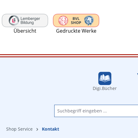
 Hauptinhalt springen
Zur Suche springen
Zur Hauptnavigation springen
Übersicht
Gedruckte Werke
Digi.Bücher
Shop Service
Kontakt