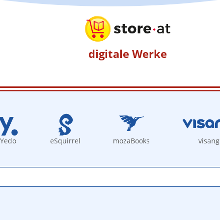
digitale Werke
Yedo
eSquirrel
mozaBooks
visang