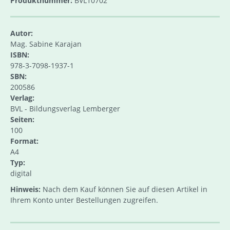
Produktnummer:
BVL10702
Autor:
Mag. Sabine Karajan
ISBN:
978-3-7098-1937-1
SBN:
200586
Verlag:
BVL - Bildungsverlag Lemberger
Seiten:
100
Format:
A4
Typ:
digital
Hinweis:
Nach dem Kauf können Sie auf diesen Artikel in
Ihrem Konto unter Bestellungen zugreifen.