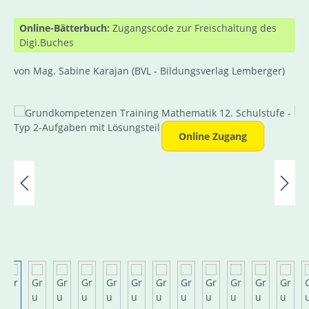
Online-Bätterbuch:
Zugangscode zur Freischaltung des
Digi.Buches
von Mag. Sabine Karajan
(BVL - Bildungsverlag Lemberger)
Bildergalerie überspringen
Online Zugang