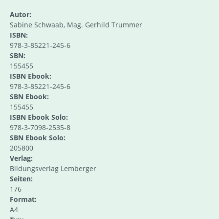
Autor:
Sabine Schwaab, Mag. Gerhild Trummer
ISBN:
978-3-85221-245-6
SBN:
155455
ISBN Ebook:
978-3-85221-245-6
SBN Ebook:
155455
ISBN Ebook Solo:
978-3-7098-2535-8
SBN Ebook Solo:
205800
Verlag:
Bildungsverlag Lemberger
Seiten:
176
Format:
A4