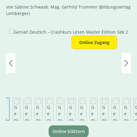
von Sabine Schwaab, Mag. Gerhild Trummer
(Bildungsverlag
Lemberger)
Bildergalerie überspringen
Online Zugang
Online blättern