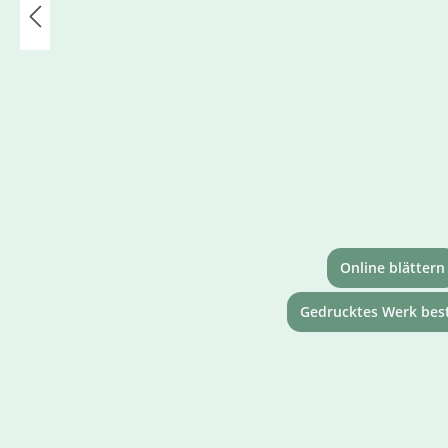
Online blättern
Gedrucktes Werk best