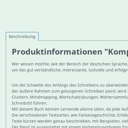
Beschreibung
Produktinformationen "Kompe
Wer wissen möchte, wie der Bereich der deutschen Sprache, d
um das gut verständliche, interessante, lustvolle und erfol
Um die Schwelle des Anfangs des Schreibens zu überwinden, 
der äußere Rahmen zum gelungenen Schreiben passt, wird 
Clustern, Mindmapping, Wortschatzübungen, Wörtersammlung
Schreibstil führen.
Mit diesem Buch können Lernende alleine üben, da jede Auf
Die verschiedenen Textsorten, wie Fantasiegeschichte, Erle
Texte kürzen werden genau beschrieben, mit Beispielen, vi
Der Band ist ausgestattet mit einem Vorbereitungsbogen für