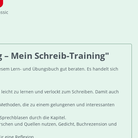
assic
 – Mein Schreib-Training"
diesem Lern- und Übungsbuch gut beraten. Es handelt sich
 leicht zu lernen und verlockt zum Schreiben. Damit auch
 Methoden, die zu einem gelungenen und interessanten
Sprechblasen durch die Kapitel.
Forschen und Quellen nutzen, Gedicht, Buchrezension und
r eine Reflexion.