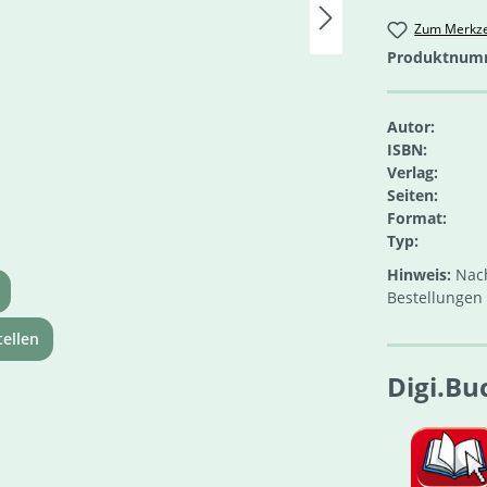
Zum Merkze
Produktnum
Autor:
ISBN:
Verlag:
Seiten:
Format:
Typ:
Hinweis:
Nach
Bestellungen 
ellen
Digi.Bu