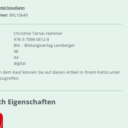
ttel hinzufügen
mer:
BVL10649
Christine Tarnai-Hammer
978-3-7098-0612-8
BVL - Bildungsverlag Lemberger
98
A4
digital
 dem Kauf können Sie auf diesen Artikel in Ihrem Konto unter
zugreifen.
ch Eigenschaften