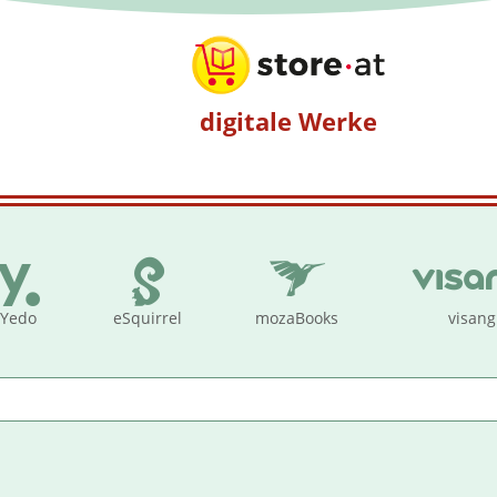
digitale Werke
Yedo
eSquirrel
mozaBooks
visang