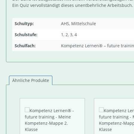
Ein Quiz vervollständigt dieses unentbehrliche Arbeitsbuch.
Schultyp:
AHS, Mittelschule
Schulstufe:
1, 2, 3, 4
Schulfach:
Kompetenz Lernen® – future traini
Ähnliche Produkte
Produktgalerie überspringen