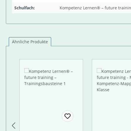
Schulfach:
Kompetenz Lernen® – future traini
Ähnliche Produkte
Produktgalerie überspringen