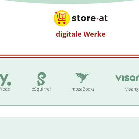
digitale Werke
Yedo
eSquirrel
mozaBooks
visang