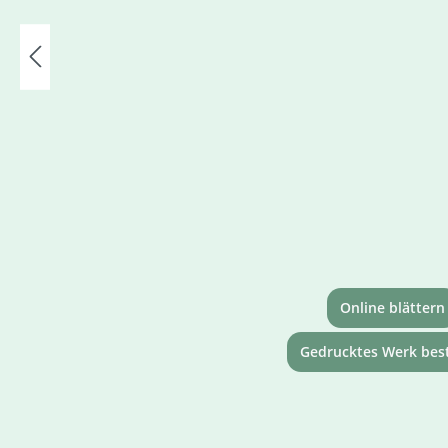
Online blättern
Gedrucktes Werk best