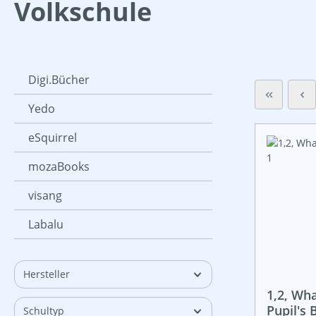
Volkschule
Digi.Bücher
Yedo
eSquirrel
mozaBooks
visang
Labalu
Hersteller
1,2, Wha
Pupil's 
Schultyp