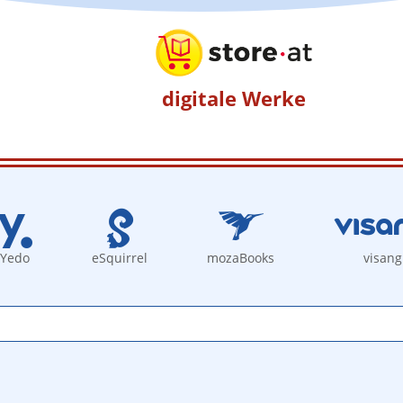
digitale Werke
Yedo
eSquirrel
mozaBooks
visang