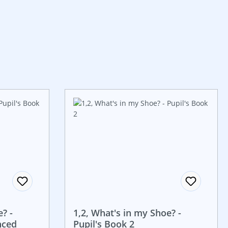
? -
1,2, What's in my Shoe? -
nced
Pupil's Book 2