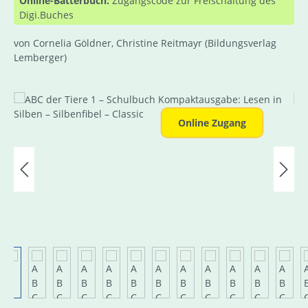
Online-Bätterbuch:
Zugangscode zur Freischaltung des
Digi.Buches
von Cornelia Göldner, Christine Reitmayr
(Bildungsverlag
Lemberger)
Bildergalerie überspringen
Online Zugang