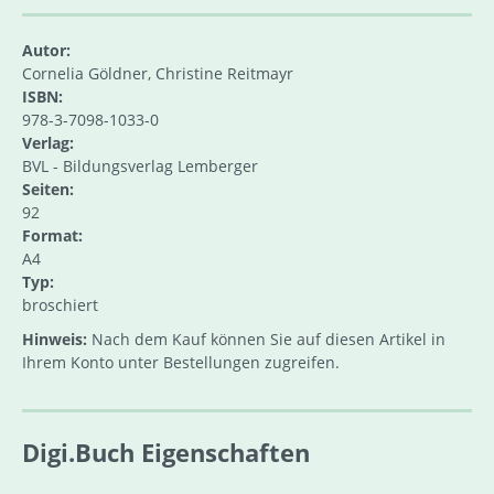
Autor:
Cornelia Göldner, Christine Reitmayr
ISBN:
978-3-7098-1033-0
Verlag:
BVL - Bildungsverlag Lemberger
Seiten:
92
Format:
A4
Typ:
broschiert
Hinweis:
Nach dem Kauf können Sie auf diesen Artikel in
Ihrem Konto unter Bestellungen zugreifen.
Digi.Buch Eigenschaften