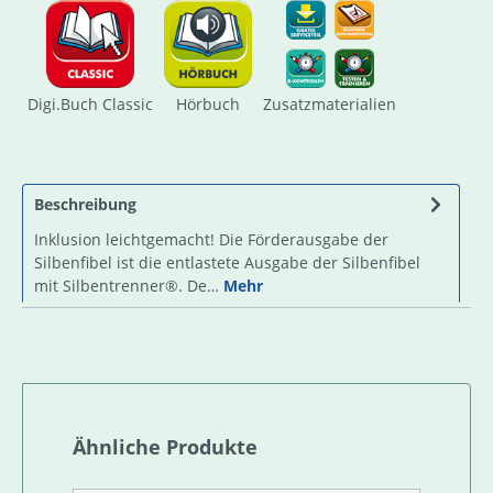
Digi.Buch Classic
Hörbuch
Zusatzmaterialien
Beschreibung
Inklusion leichtgemacht! Die Förderausgabe der
Silbenfibel ist die entlastete Ausgabe der Silbenfibel
mit Silbentrenner®. De…
Mehr
Produktgalerie überspringen
Ähnliche Produkte