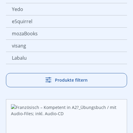
Yedo
eSquirrel
mozaBooks
visang
Labalu
Produkte filtern