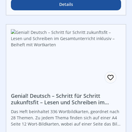
Details
Genial! Deutsch – Schritt für Schritt
zukunftsfit – Lesen und Schreiben im
Gesamtunterricht inklusiv – Beiheft mit
Das Heft beinhaltet 336 Wortbildkarten, geordnet nach
Wortkarten
28 Themen. Zu jedem Thema finden sich auf einer A4
Seite 12 Wort-Bildkarten, wobei auf einer Seite das Bild,
auf der jeweiligen Rückseite das Wort zu lesen ist.Die