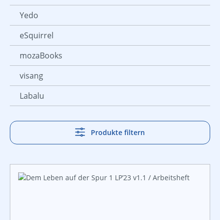
Yedo
eSquirrel
mozaBooks
visang
Labalu
Produkte filtern