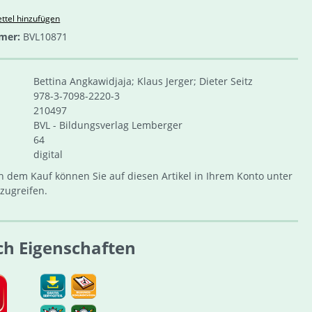
ttel hinzufügen
mer:
BVL10871
Bettina Angkawidjaja; Klaus Jerger; Dieter Seitz
978-3-7098-2220-3
210497
BVL - Bildungsverlag Lemberger
64
digital
 dem Kauf können Sie auf diesen Artikel in Ihrem Konto unter
zugreifen.
ch Eigenschaften