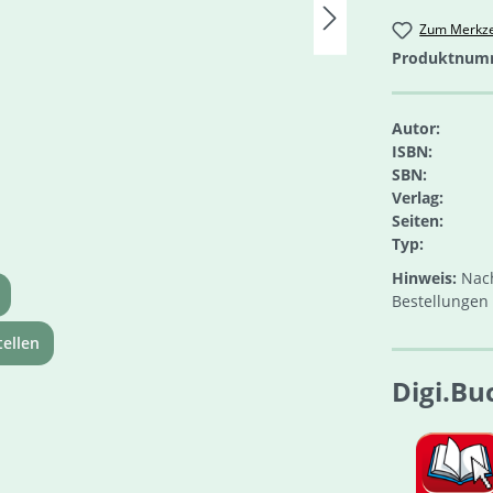
Zum Merkze
Produktnum
Autor:
ISBN:
SBN:
Verlag:
Seiten:
Typ:
Hinweis:
Nach
Bestellungen 
ellen
Digi.Bu