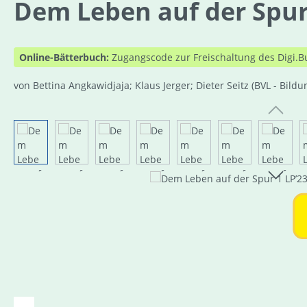
Dem Leben auf der Spur 
Online-Bätterbuch:
Zugangscode zur Freischaltung des Digi.B
von Bettina Angkawidjaja; Klaus Jerger; Dieter Seitz
(BVL - Bildu
Bildergalerie überspringen