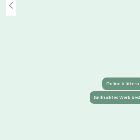
Online blättern
Gedrucktes Werk best