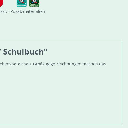
assic
Zusatzmaterialien
/ Schulbuch"
en Lebensbereichen. Großzügige Zeichnungen machen das