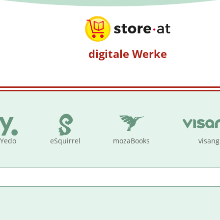
digitale Werke
Yedo
eSquirrel
mozaBooks
visang