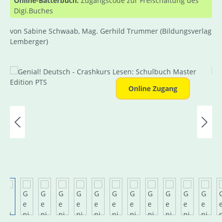
Online-Bätterbuch:
Zugangscode zur Freischaltung des
Digi.Buches
von Sabine Schwaab, Mag. Gerhild Trummer
(Bildungsverlag
Lemberger)
Bildergalerie überspringen
Online Zugang