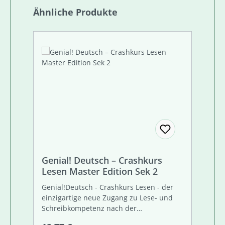
Produktgalerie überspringen
Ähnliche Produkte
Genial! Deutsch – Crashkurs
Lesen Master Edition Sek 2
Genial!Deutsch - Crashkurs Lesen - der
einzigartige neue Zugang zu Lese- und
Schreibkompetenz nach der
Silbenmethode mit Silbentrenner®.