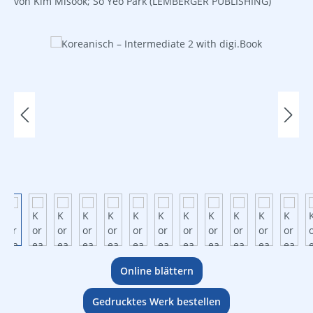
von Kim Misook; So Yeo Park
(LEMBERGER PUBLISHING)
Bildergalerie überspringen
Online blättern
Gedrucktes Werk bestellen