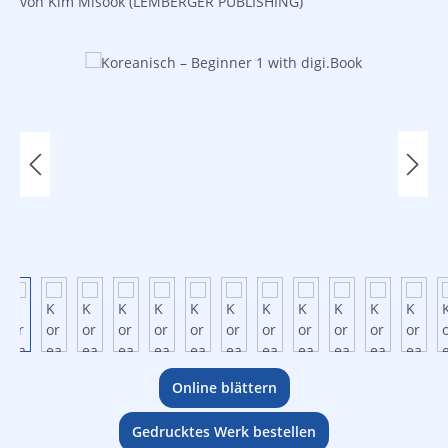
von Kim Misook
(LEMBERGER PUBLISHING)
Bildergalerie überspringen
Online blättern
Gedrucktes Werk bestellen