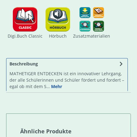
Digi.Buch Classic
Hörbuch
Zusatzmaterialien
Beschreibung
MATHETIGER ENTDECKEN ist ein innovativer Lehrgang,
der alle Schülerinnen und Schüler fördert und fordert –
egal ob mit dem S…
Mehr
Produktgalerie überspringen
Ähnliche Produkte