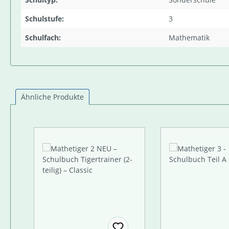
Schulstufe:
3
Schulfach:
Mathematik
Ähnliche Produkte
Produktgalerie überspringen