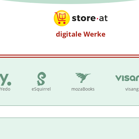
digitale Werke
Yedo
eSquirrel
mozaBooks
visang