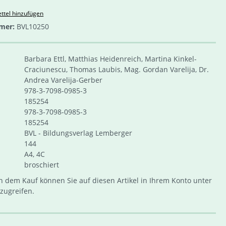
ttel hinzufügen
mer:
BVL10250
Barbara Ettl, Matthias Heidenreich, Martina Kinkel-
Craciunescu, Thomas Laubis, Mag. Gordan Varelija, Dr.
Andrea Varelija-Gerber
978-3-7098-0985-3
185254
978-3-7098-0985-3
185254
BVL - Bildungsverlag Lemberger
144
A4, 4C
broschiert
 dem Kauf können Sie auf diesen Artikel in Ihrem Konto unter
zugreifen.