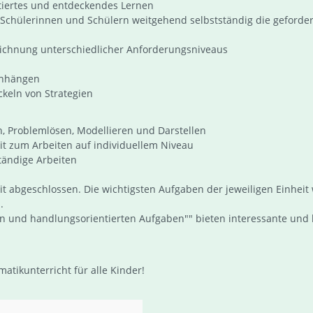
tiertes und entdeckendes Lernen
en Schülerinnen und Schülern weitgehend selbstständig die gefor
eichnung unterschiedlicher Anforderungsniveaus
enhängen
ckeln von Strategien
 Problemlösen, Modellieren und Darstellen
it zum Arbeiten auf individuellem Niveau
tändige Arbeiten
it abgeschlossen. Die wichtigsten Aufgaben der jeweiligen Einhei
.
hen und handlungsorientierten Aufgaben"" bieten interessante un
ikunterricht für alle Kinder!