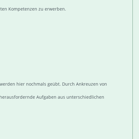
derten Kompetenzen zu erwerben.
t werden hier nochmals geübt. Durch Ankreuzen von
d herausfordernde Aufgaben aus unterschiedlichen