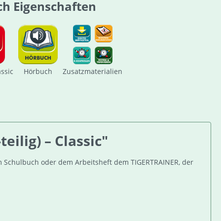
ch Eigenschaften
assic
Hörbuch
Zusatzmaterialien
ilig) – Classic"
dem Schulbuch oder dem Arbeitsheft dem TIGERTRAINER, der