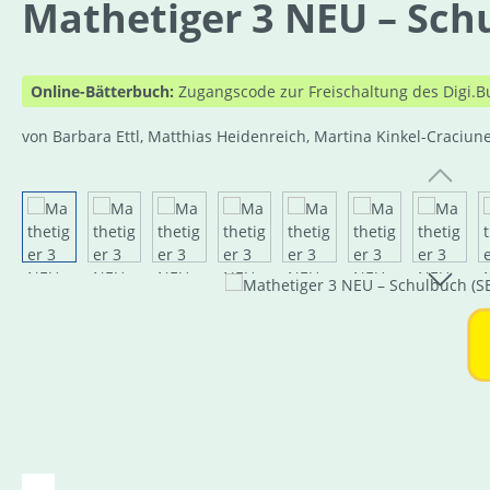
Mathetiger 3 NEU – Schul
Online-Bätterbuch:
Zugangscode zur Freischaltung des Digi.B
von Barbara Ettl, Matthias Heidenreich, Martina Kinkel-Craciun
Bildergalerie überspringen