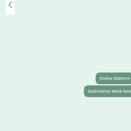
Online blättern
Gedrucktes Werk best