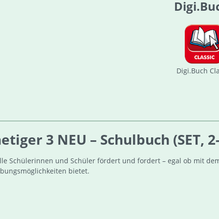
Digi.Bu
Digi.Buch Cl
ger 3 NEU – Schulbuch (SET, 2-te
le Schülerinnen und Schüler fördert und fordert – egal ob mit 
Übungsmöglichkeiten bietet.