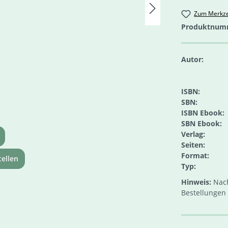
Zum Merkze
Produktnum
Autor:
ISBN:
SBN:
ISBN Ebook:
SBN Ebook:
Verlag:
Seiten:
Format:
ellen
Typ:
Hinweis:
Nach
Bestellungen 