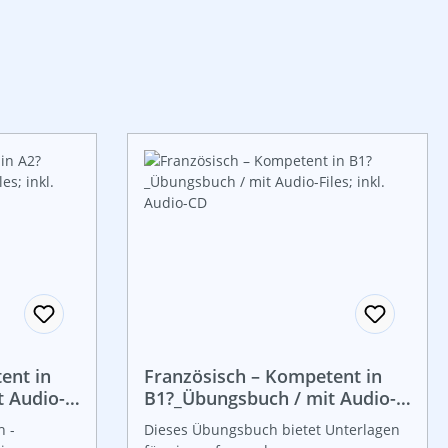
ent in
Französisch – Kompetent in
 Audio-
B1?_Übungsbuch / mit Audio-
Files; inkl. Audio-CD
h -
Dieses Übungsbuch bietet Unterlagen