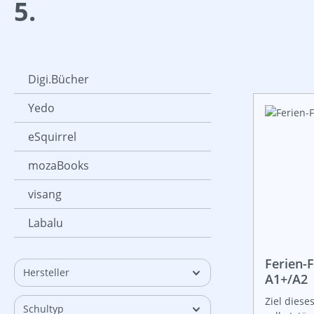
5.
Digi.Bücher
Yedo
eSquirrel
mozaBooks
visang
Labalu
Ferien-F
Hersteller
A1+/A2
Ziel dieses
Schultyp