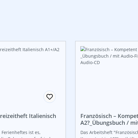
reizeitheft Italienisch
Französisch – Kompet
A2?_Übungsbuch / mit
Files; inkl. Audio-CD
 Ferienheftes ist es,
Das Arbeitsheft "Französisc