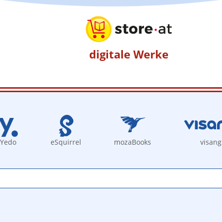
digitale Werke
Yedo
eSquirrel
mozaBooks
visang