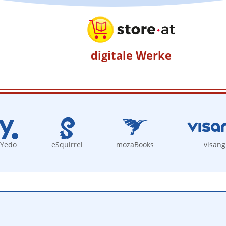
digitale Werke
Yedo
eSquirrel
mozaBooks
visang