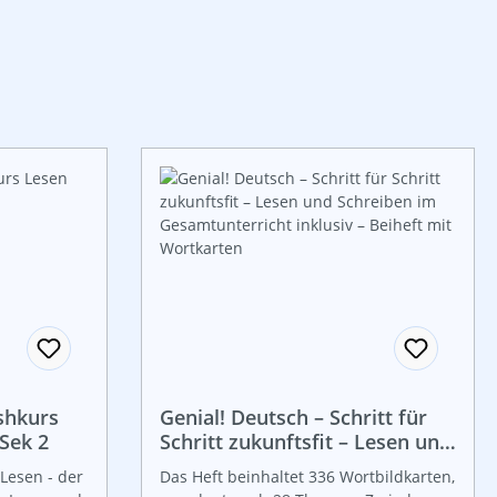
shkurs
Genial! Deutsch – Schritt für
Sek 2
Schritt zukunftsfit – Lesen und
Schreiben im
Lesen - der
Das Heft beinhaltet 336 Wortbildkarten,
Gesamtunterricht inklusiv –