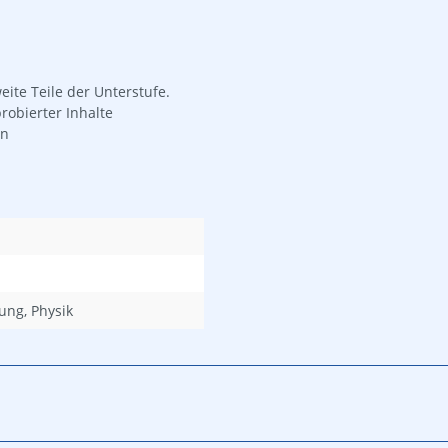
ite Teile der Unterstufe.
robierter Inhalte
rn
dung, Physik