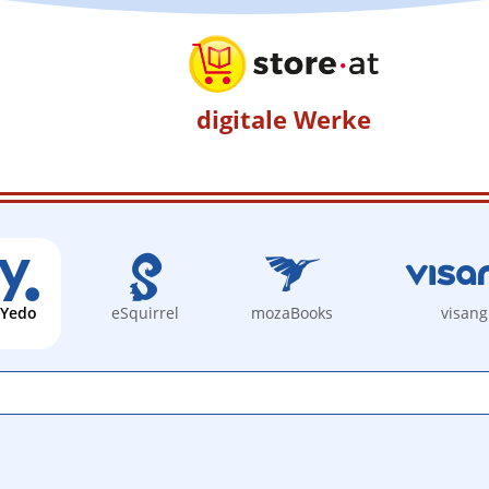
digitale Werke
Yedo
eSquirrel
mozaBooks
visang