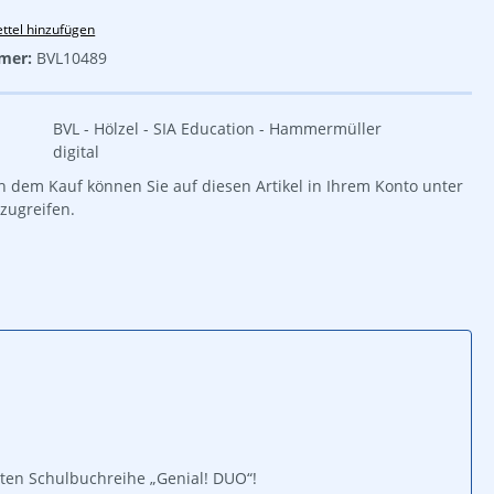
ttel hinzufügen
mer:
BVL10489
BVL - Hölzel - SIA Education - Hammermüller
digital
 dem Kauf können Sie auf diesen Artikel in Ihrem Konto unter
zugreifen.
rten Schulbuch­reihe „Genial! DUO“!