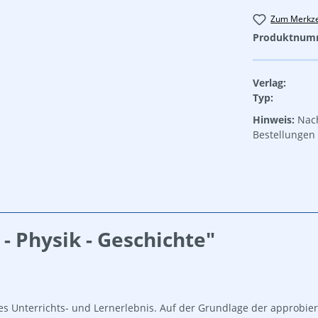
Zum Merkze
Produktnum
Verlag:
Typ:
Hinweis:
Nach
Bestellungen 
 Physik - Geschichte"
ues Unterrichts- und Lernerlebnis. Auf der Grundlage der approbie