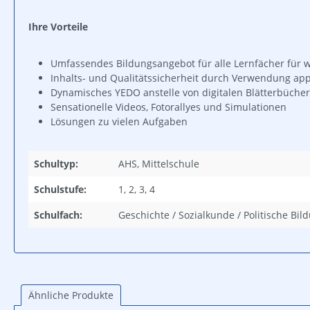
Ihre Vorteile
Umfassendes Bildungsangebot für alle Lernfächer für we
Inhalts- und Qualitätssicherheit durch Verwendung app
Dynamisches YEDO anstelle von digitalen Blätter­büche
Sensationelle Videos, Fotorallyes und Simulationen
Lösungen zu vielen Aufgaben
Schultyp:
AHS, Mittelschule
Schulstufe:
1, 2, 3, 4
Schulfach:
Geschichte / Sozialkunde / Politische Bil
Ähnliche Produkte