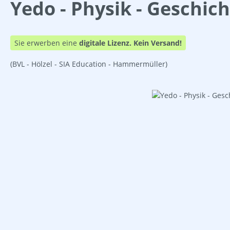
Yedo - Physik - Geschic
Sie erwerben eine
digitale Lizenz.
Kein Versand!
(BVL - Hölzel - SIA Education - Hammermüller)
Bildergalerie überspringen