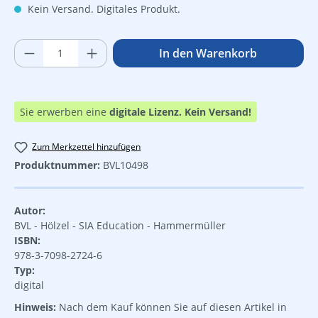
Kein Versand. Digitales Produkt.
Produkt Anzahl: Gib den gewünschten Wer
In den Warenkorb
Sie erwerben eine
digitale Lizenz.
Kein Versand!
Zum Merkzettel hinzufügen
Produktnummer:
BVL10498
Autor:
BVL - Hölzel - SIA Education - Hammermüller
ISBN:
978-3-7098-2724-6
Typ:
digital
Hinweis:
Nach dem Kauf können Sie auf diesen Artikel in