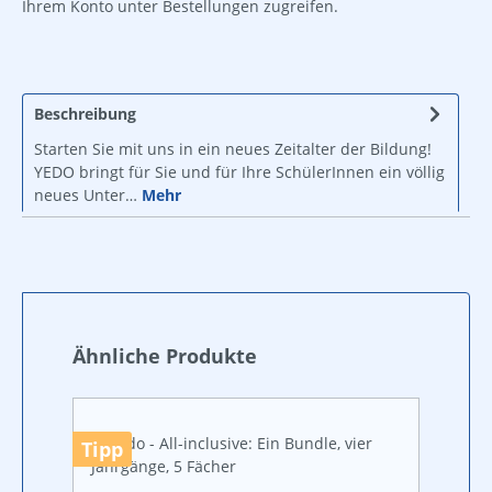
Ihrem Konto unter Bestellungen zugreifen.
Beschreibung
Starten Sie mit uns in ein neues Zeitalter der Bildung!
YEDO bringt für Sie und für Ihre SchülerInnen ein völlig
neues Unter…
Mehr
Produktgalerie überspringen
Ähnliche Produkte
Tipp