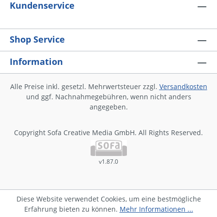
Blätter­büchern Sensationelle Videos,
Kundenservice
Fotorallyes und Simulationen Lösungen
zu vielen Aufgaben
Shop Service
Information
Alle Preise inkl. gesetzl. Mehrwertsteuer zzgl.
Versandkosten
und ggf. Nachnahmegebühren, wenn nicht anders
angegeben.
Copyright Sofa Creative Media GmbH. All Rights Reserved.
v1.87.0
Diese Website verwendet Cookies, um eine bestmögliche
Erfahrung bieten zu können.
Mehr Informationen ...