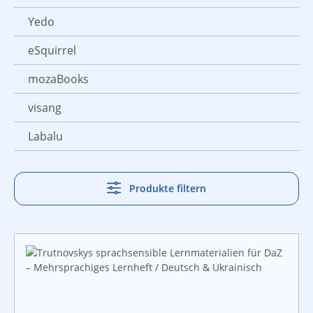
Yedo
eSquirrel
mozaBooks
visang
Labalu
Produkte filtern