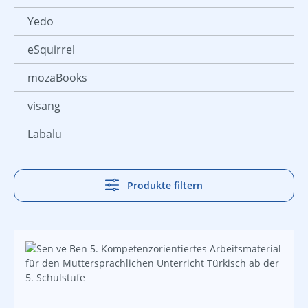
Yedo
eSquirrel
mozaBooks
visang
Labalu
Produkte filtern