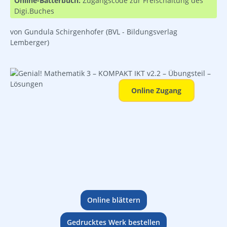
Online-Bätterbuch:
Zugangscode zur Freischaltung des
Digi.Buches
von Gundula Schirgenhofer
(BVL - Bildungsverlag
Lemberger)
Bildergalerie überspringen
Online Zugang
Online blättern
Gedrucktes Werk bestellen