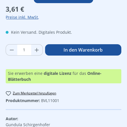
Regulärer Preis:
3,61 €
Preise inkl. MwSt.
Kein Versand. Digitales Produkt.
Produkt Anzahl: Gib den gewünschten Wer
In den Warenkorb
Sie erwerben eine
digitale Lizenz
für das
Online-
Blätterbuch
Zum Merkzettel hinzufügen
Produktnummer:
BVL11001
Autor:
Gundula Schirgenhofer