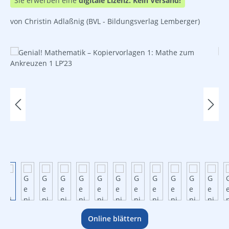
Sie erwerben eine
digitale Lizenz.
Kein Versand!
von Christin Adlaßnig
(BVL - Bildungsverlag Lemberger)
Bildergalerie überspringen
Online blättern