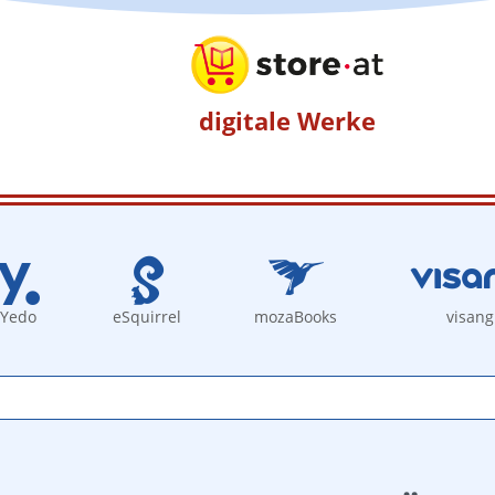
digitale Werke
Yedo
eSquirrel
mozaBooks
visang