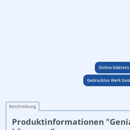
Online blättern
Gedrucktes Werk best
Beschreibung
Produktinformationen "Genia