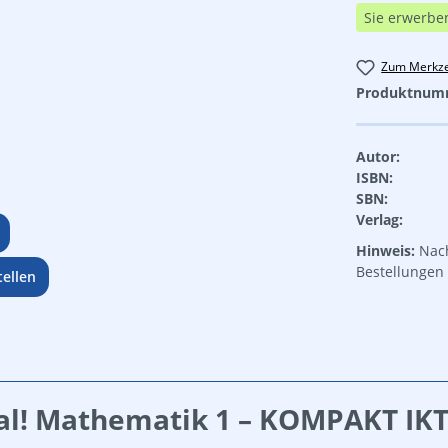
Sie erwerbe
Zum Merkze
Produktnum
Autor:
ISBN:
SBN:
Verlag:
Hinweis:
Nach
Bestellungen 
ellen
l! Mathematik 1 – KOMPAKT IKT v