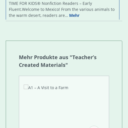
TIME FOR KIDS® Nonfiction Readers – Early
Fluent.Welcome to Mexico! From the various animals to
the warm desert, readers are…
Mehr
Produktgalerie überspringen
Mehr Produkte aus "Teacher’s
Created Materials"