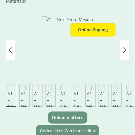
Materials)
Bildergalerie überspringen
Online Zugang
Online blättern
Gedrucktes Werk bestellen