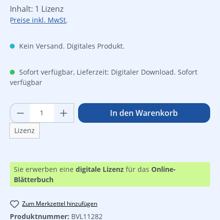
Inhalt:
1 Lizenz
Preise inkl. MwSt.
Kein Versand. Digitales Produkt.
Sofort verfügbar, Lieferzeit: Digitaler Download. Sofort
verfügbar
Produkt Anzahl: Gib den gewünschten Wer
In den Warenkorb
Lizenz
Sie erwerben eine
digitale Lizenz
für das
Online-
Blätterbuch
Zum Merkzettel hinzufügen
Produktnummer:
BVL11282