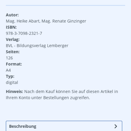
Autor:
Mag. Heike Abart, Mag. Renate Ginzinger
ISBN:
978-3-7098-2321-7
Verlag:
BVL - Bildungsverlag Lemberger
Seiten:
126
Format:
A4
Typ:
digital
Hinweis:
Nach dem Kauf können Sie auf diesen Artikel in
Ihrem Konto unter Bestellungen zugreifen.
Beschreibung