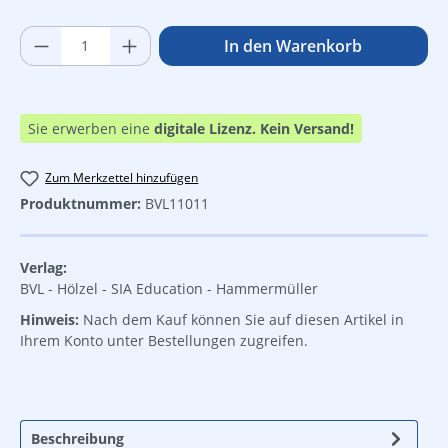
Produkt Anzahl: Gib den gewünschten Wer
In den Warenkorb
Sie erwerben eine
digitale Lizenz.
Kein Versand!
Zum Merkzettel hinzufügen
Produktnummer:
BVL11011
Verlag:
BVL - Hölzel - SIA Education - Hammermüller
Hinweis:
Nach dem Kauf können Sie auf diesen Artikel in
Ihrem Konto unter Bestellungen zugreifen.
Beschreibung