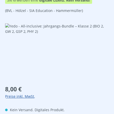
Sie erwerben eine
digitale Lizenz.
Kein Versand!
(BVL - Hölzel - SIA Education - Hammermüller)
Bildergalerie überspringen
Regulärer Preis:
8,00 €
Preise inkl. MwSt.
Kein Versand. Digitales Produkt.