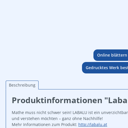
Online blättern
Gedrucktes Werk best
Beschreibung
Produktinformationen "Labal
Mathe muss nicht schwer sein! LABALU ist ein unverzichtbar
und verstehen möchten – ganz ohne Nachhilfe!
Mehr Informationen zum Produkt:
http://labalu.at