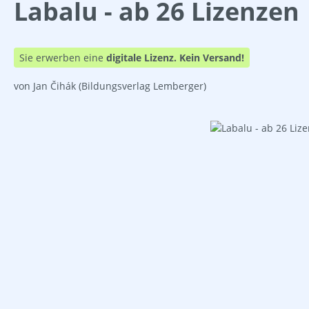
Labalu - ab 26 Lizenzen
Sie erwerben eine
digitale Lizenz.
Kein Versand!
von Jan Čihák
(Bildungsverlag Lemberger)
Bildergalerie überspringen