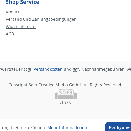
Shop Service
Kontakt
Versand und Zahlungsbedingungen
Widerrufsrecht
AGB
hrwertsteuer zzgl.
Versandkosten
und ggf. Nachnahmegebühren, we
Copyright Sofa Creative Media GmbH. All Rights Reserved.
v1.87.0
Konfigurie
hrung bieten zu können.
Mehr Informationen ...