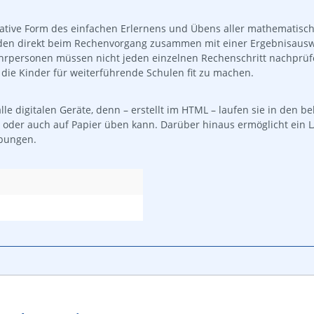
ative Form des einfachen Erlernens und Übens aller mathematisch
werden direkt beim Rechenvorgang zusammen mit einer Ergebnisaus
Lehrpersonen müssen nicht jeden einzelnen Rechenschritt nachprü
ie Kinder für weiterführende Schulen fit zu machen.
le digitalen Geräte, denn – erstellt im HTML – laufen sie in den 
der auch auf Papier üben kann. Darüber hinaus ermöglicht ein LAB
Übungen.