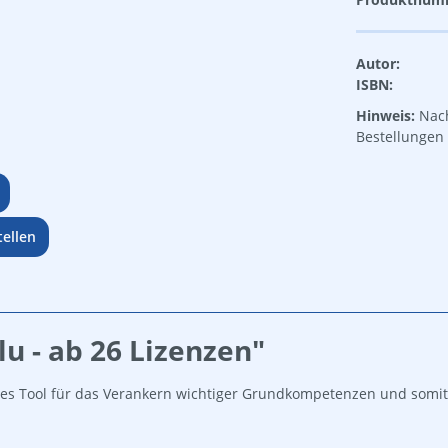
Autor:
ISBN:
Hinweis:
Nach
Bestellungen 
ellen
u - ab 26 Lizenzen"
es Tool für das Verankern wichtiger Grundkompetenzen und somit 