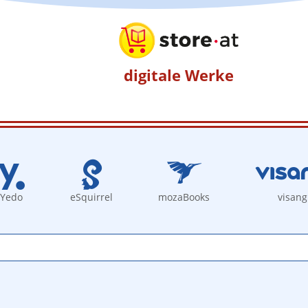
digitale Werke
Yedo
eSquirrel
mozaBooks
visang