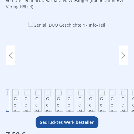
von Ute Leonhardt; Barbara N. Wiesinger
(Kooperation BVL -
Verlag Hölzel)
Bildergalerie überspringen
Gedrucktes Werk bestellen
Regulärer Preis: