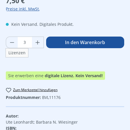
7,50 €
Preise inkl. MwSt.
Kein Versand. Digitales Produkt.
Produkt Anzahl: Gib den gewünschten Wer
In den Warenkorb
Lizenzen
Sie erwerben eine
digitale Lizenz.
Kein Versand!
Zum Merkzettel hinzufügen
Produktnummer:
BVL11176
Autor:
Ute Leonhardt; Barbara N. Wiesinger
ISBN: