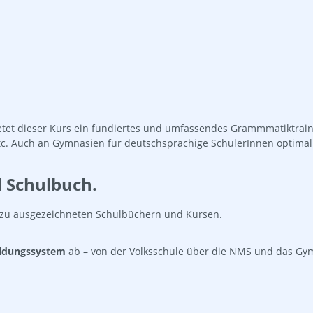
t dieser Kurs ein fundiertes und umfassendes Grammmatiktrainin
etc. Auch an Gymnasien für deutschsprachige SchülerInnen optima
d Schulbuch.
 zu ausgezeichneten Schulbüchern und Kursen.
ildungssystem
ab – von der Volksschule über die NMS und das Gym