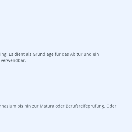
g. Es dient als Grundlage für das Abitur und ein
l verwendbar.
nasium bis hin zur Matura oder Berufsreifeprüfung. Oder