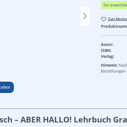
Sie erwerbe
Zum Merkze
Produktnum
Autor:
ISBN:
Verlag:
Hinweis:
Nach
Bestellungen 
ellen
sch – ABER HALLO! Lehrbuch Gr