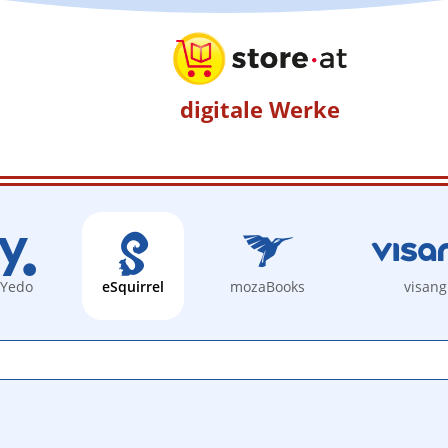
digitale Werke
Yedo
eSquirrel
mozaBooks
visang