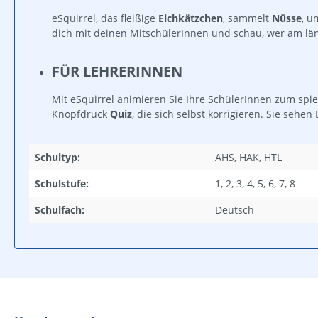
eSquirrel, das fleißige
Eichkätzchen
, sammelt
Nüsse
, u
dich mit deinen MitschülerInnen und schau, wer am lä
FÜR LEHRERINNEN
Mit eSquirrel animieren Sie Ihre SchülerInnen zum spi
Knopfdruck
Quiz
, die sich selbst korrigieren. Sie sehe
Schultyp:
AHS, HAK, HTL
Schulstufe:
1, 2, 3, 4, 5, 6, 7, 8
Schulfach:
Deutsch