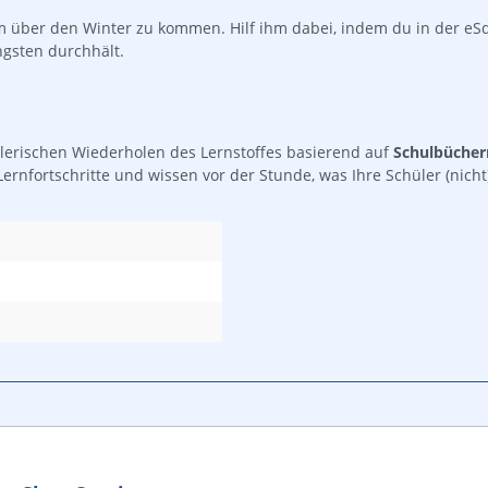
m über den Winter zu kommen. Hilf ihm dabei, indem du in der eS
ngsten durchhält.
elerischen Wiederholen des Lernstoffes basierend auf
Schulbücher
n Lernfortschritte und wissen vor der Stunde, was Ihre Schüler (nicht