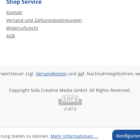
Shop Service
Kontakt
Versand und Zahlungsbedingungen
Widerrufsrecht
AGB
hrwertsteuer zzgl.
Versandkosten
und ggf. Nachnahmegebühren, we
Copyright Sofa Creative Media GmbH. All Rights Reserved.
v1.87.0
Konfigurie
hrung bieten zu können.
Mehr Informationen ...