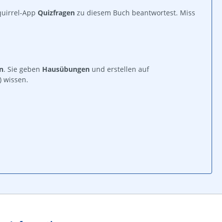
quirrel-App
Quizfragen
zu diesem Buch beantwortest. Miss
n
. Sie geben
Hausübungen
und erstellen auf
) wissen.