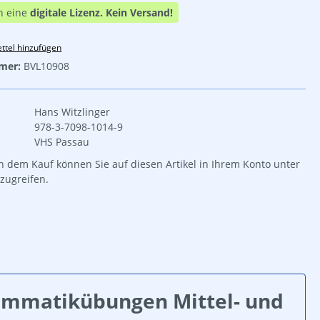
n eine
digitale Lizenz.
Kein Versand!
ttel hinzufügen
mer:
BVL10908
Hans Witzlinger
978-3-7098-1014-9
VHS Passau
 dem Kauf können Sie auf diesen Artikel in Ihrem Konto unter
zugreifen.
ammatikübungen Mittel- und