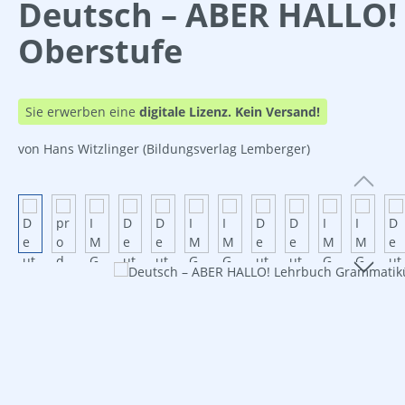
Deutsch – ABER HALLO!
Oberstufe
Sie erwerben eine
digitale Lizenz.
Kein Versand!
von Hans Witzlinger
(Bildungsverlag Lemberger)
Bildergalerie überspringen