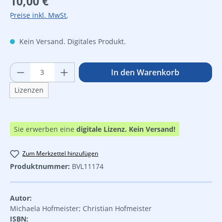
10,00 €
Preise inkl. MwSt.
Kein Versand. Digitales Produkt.
Produkt Anzahl: Gib den gewünschten Wer
In den Warenkorb
Lizenzen
Sie erwerben eine
digitale Lizenz.
Kein Versand!
Zum Merkzettel hinzufügen
Produktnummer:
BVL11174
Autor:
Michaela Hofmeister; Christian Hofmeister
ISBN: