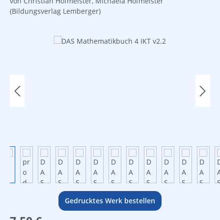
von Christian Hofmeister, Michaela Hofmeister
(Bildungsverlag Lemberger)
Bildergalerie überspringen
Gedrucktes Werk bestellen
Regulärer Preis: