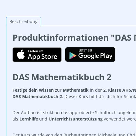
Beschreibung
Produktinformationen "DAS 
DAS Mathematikbuch 2
Festige dein Wissen
zur
Mathematik
in der
2. Klasse AHS/
DAS Mathematikbuch 2
. Dieser Kurs hilft dir, dich für S
Der Aufbau ist strikt an das approbierte Schulbuch angeleh
als
Lernhilfe
und
Unterrichtsunterstützung
verwendet werd
Der Kurs wurde von den BuchautorInnen Michaela und Chris