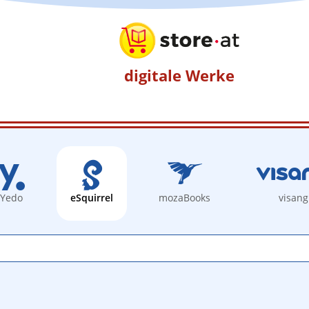
digitale Werke
Yedo
eSquirrel
mozaBooks
visang