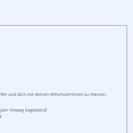
tiefen und dich mit deinen MitschülerInnen zu messen.
ljahr hinweg begleitend
t
.