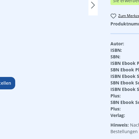
Sie erwerbe
Zum Merkze
Produktnum
Autor:
ISBN:
SBN:
ISBN Ebook P
SBN Ebook Pl
ISBN Ebook S
SBN Ebook So
ellen
ISBN Ebook S
Plus:
SBN Ebook S
Plus:
Verlag:
Hinweis:
Nach
Bestellungen 