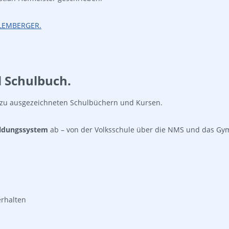
 LEMBERGER.
d Schulbuch.
 zu ausgezeichneten Schulbüchern und Kursen.
ildungssystem
ab – von der Volksschule über die NMS und das Gym
erhalten