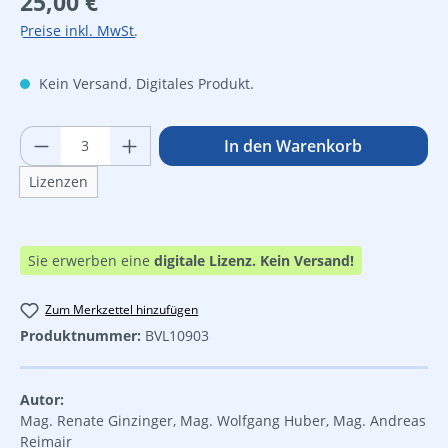
25,00 €
Preise inkl. MwSt.
Kein Versand. Digitales Produkt.
Produkt Anzahl: Gib den gewünschten Wer
In den Warenkorb
Lizenzen
Sie erwerben eine
digitale Lizenz.
Kein Versand!
Zum Merkzettel hinzufügen
Produktnummer:
BVL10903
Autor:
Mag. Renate Ginzinger, Mag. Wolfgang Huber, Mag. Andreas
Reimair