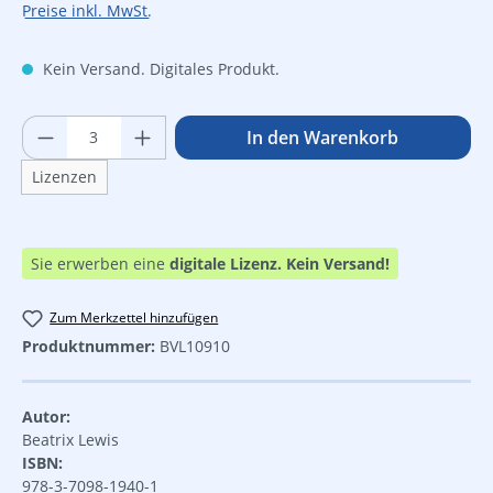
Preise inkl. MwSt.
Kein Versand. Digitales Produkt.
Produkt Anzahl: Gib den gewünschten Wer
In den Warenkorb
Lizenzen
Sie erwerben eine
digitale Lizenz.
Kein Versand!
Zum Merkzettel hinzufügen
Produktnummer:
BVL10910
Autor:
Beatrix Lewis
ISBN:
978-3-7098-1940-1