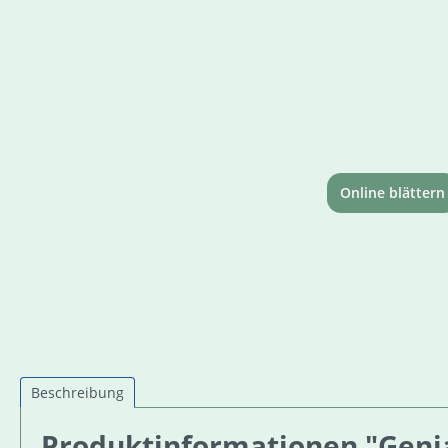
Online blättern
Beschreibung
Produktinformationen "Genial