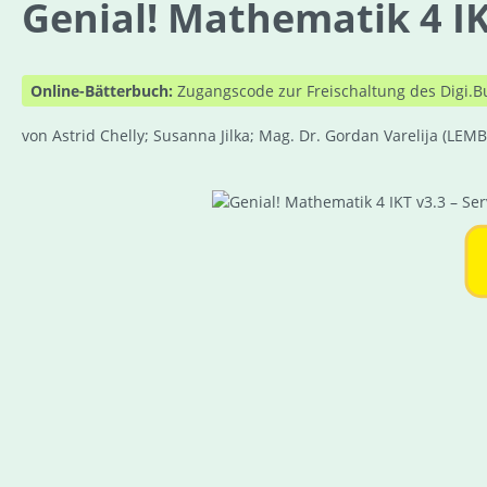
Genial! Mathematik 4 IK
Online-Bätterbuch:
Zugangscode zur Freischaltung des Digi.B
von Astrid Chelly; Susanna Jilka; Mag. Dr. Gordan Varelija
(LEMB
Bildergalerie überspringen