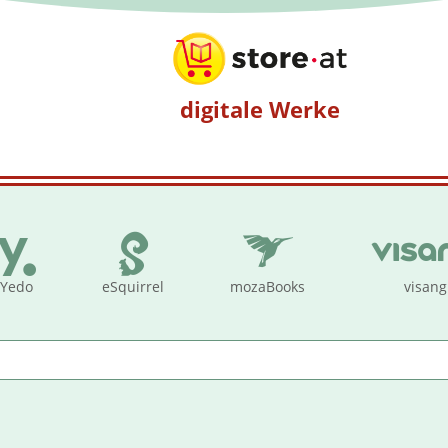
digitale Werke
Yedo
eSquirrel
mozaBooks
visang