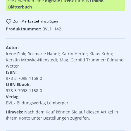
Sie erwerben eine
digitale Lizenz
für das
Online-
Blätterbuch
Zum Merkzettel hinzufügen
Produktnummer:
BVL11142
Autor:
Irene Fink; Rosmarie Handt; Katrin Herter; Klaus Kuhn;
Kerstin Mrowka-Nienstedt; Mag. Gerhild Trummer; Edmund
Wetter
ISBN:
978-3-7098-1158-0
ISBN Ebook:
978-3-7098-1158-0
Verlag:
BVL - Bildungsverlag Lemberger
Hinweis:
Nach dem Kauf können Sie auf diesen Artikel in
Ihrem Konto unter Bestellungen zugreifen.