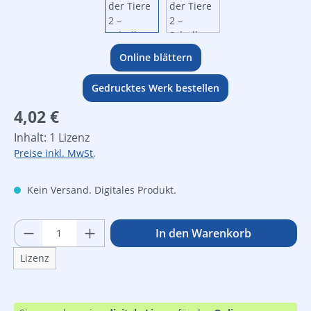
Online blättern
Gedrucktes Werk bestellen
Regulärer Preis:
4,02 €
Inhalt:
1 Lizenz
Preise inkl. MwSt.
Kein Versand. Digitales Produkt.
Produkt Anzahl: Gib den gewünschten Wer
In den Warenkorb
Lizenz