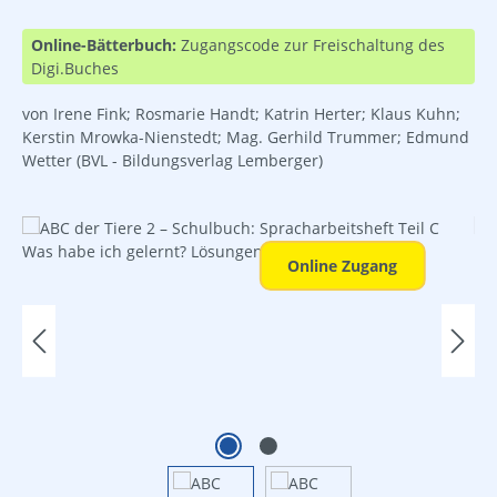
Online-Bätterbuch:
Zugangscode zur Freischaltung des
Digi.Buches
von Irene Fink; Rosmarie Handt; Katrin Herter; Klaus Kuhn;
Kerstin Mrowka-Nienstedt; Mag. Gerhild Trummer; Edmund
Wetter
(BVL - Bildungsverlag Lemberger)
Bildergalerie überspringen
Online Zugang