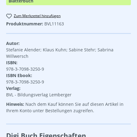
Blätterbuch
Zum Merkzettel hinzufügen
Produktnummer:
BVL11163
Autor:
Stefanie Alender; Klaus Kuhn; Sabine Stehr; Sabrina
Willwersch
ISBN:
978-3-7098-3250-9
ISBN Ebook:
978-3-7098-3250-9
Verlag:
BVL - Bildungsverlag Lemberger
Hinweis:
Nach dem Kauf können Sie auf diesen Artikel in
Ihrem Konto unter Bestellungen zugreifen.
Digi.Buch Eigenschaften