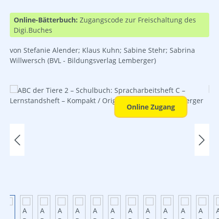
Online-Bätterbuch:
Zugangscode zur Freischaltung des
Digi.Buches
von Stefanie Alender; Klaus Kuhn; Sabine Stehr; Sabrina
Willwersch
(BVL - Bildungsverlag Lemberger)
Bildergalerie überspringen
Online Zugang