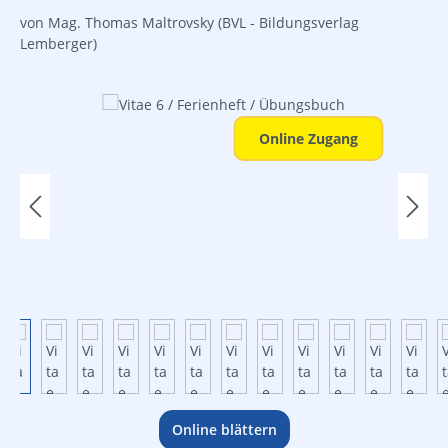
von Mag. Thomas Maltrovsky
(BVL - Bildungsverlag
Lemberger)
Bildergalerie überspringen
Online Zugang
Online blättern