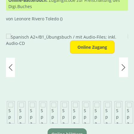
Online-Bätterbuch:
Zugangscode zur Freischaltung des
Digi.Buches
von Leonore Rivero Toledo
()
Bildergalerie überspringen
Online Zugang