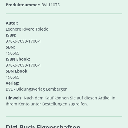
Produktnummer:
BVL11075
Autor:
Leonore Rivero Toledo
ISBN:
978-3-7098-1700-1
SBN:
190665
ISBN Ebook:
978-3-7098-1700-1
SBN Ebook:
190665
Verlag:
BVL - Bildungsverlag Lemberger
Hinweis:
Nach dem Kauf können Sie auf diesen Artikel in
Ihrem Konto unter Bestellungen zugreifen.
Digi.Buch Eigenschaften