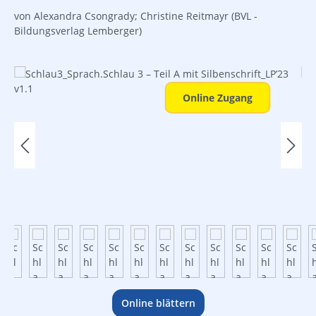
von Alexandra Csongrady; Christine Reitmayr
(BVL -
Bildungsverlag Lemberger)
Bildergalerie überspringen
Online Zugang
Online blättern