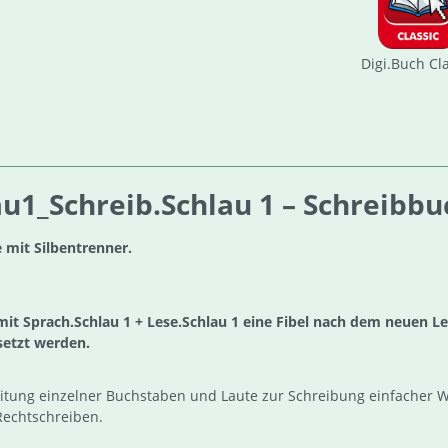
Digi.Buch Cl
1_Schreib.Schlau 1 – Schreibbuc
e mit Silbentrenner.
mit Sprach.Schlau 1 + Lese.Schlau 1 eine Fibel nach dem neuen L
setzt werden.
itung einzelner Buchstaben und Laute zur Schreibung einfacher Wö
Rechtschreiben.