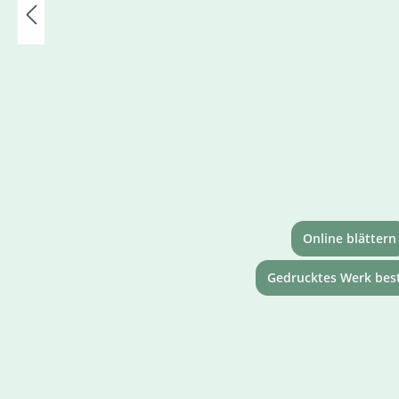
Online blättern
Gedrucktes Werk best