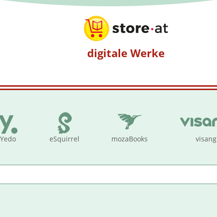
digitale Werke
Yedo
eSquirrel
mozaBooks
visang