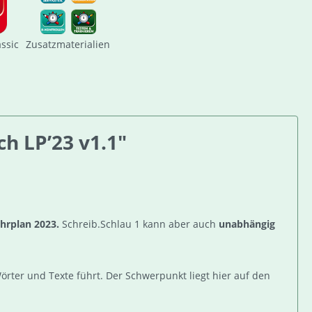
assic
Zusatzmaterialien
h LP’23 v1.1"
ehrplan 2023.
Schreib.Schlau 1 kann aber auch
unabhängig
rter und Texte führt. Der Schwerpunkt liegt hier auf den