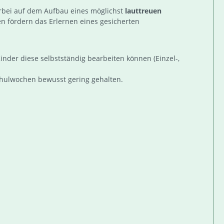
erbei auf dem Aufbau eines möglichst
lauttreuen
n fördern das Erlernen eines gesicherten
Kinder diese selbstständig bearbeiten können (Einzel-,
chulwochen bewusst gering gehalten.