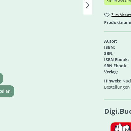
Sie erwerbe
Zum Merkze
Produktnum
Autor:
ISBN:
SBN:
ISBN Ebook:
SBN Ebook:
Verlag:
Hinweis:
Nach
Bestellungen 
ellen
Digi.Bu