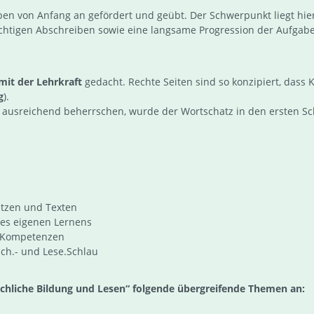
iben von Anfang an gefördert und geübt. Der Schwerpunkt liegt hi
richtigen Abschreiben sowie eine langsame Progression der Aufgabe
mit der Lehrkraft
gedacht. Rechte Seiten sind so konzipiert, dass 
g
).
ht ausreichend beherrschen, wurde der Wortschatz in den ersten S
Sätzen und Texten
des eigenen Lernens
r Kompetenzen
ch.- und Lese.Schlau
chliche Bildung und Lesen“ folgende übergreifende Themen an: