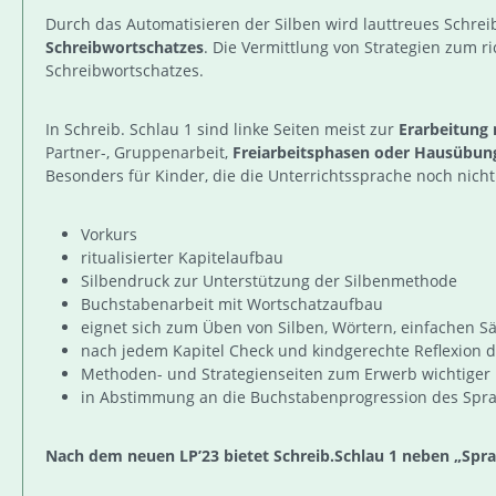
Durch das Automatisieren der Silben wird lauttreues Schre
Schreibwortschatzes
. Die Vermittlung von Strategien zum 
Schreibwortschatzes.
In Schreib. Schlau 1 sind linke Seiten meist zur
Erarbeitung 
Partner-, Gruppenarbeit,
Freiarbeitsphasen oder Hausübun
Besonders für Kinder, die die Unterrichtssprache noch nic
Vorkurs
ritualisierter Kapitelaufbau
Silbendruck zur Unterstützung der Silbenmethode
Buchstabenarbeit mit Wortschatzaufbau
eignet sich zum Üben von Silben, Wörtern, einfachen 
nach jedem Kapitel Check und kindgerechte Reflexion 
Methoden- und Strategienseiten zum Erwerb wichtige
in Abstimmung an die Buchstabenprogression des Spra
Nach dem neuen LP’23 bietet Schreib.Schlau 1 neben „Spra