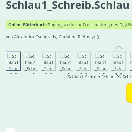
Schlau1_Schreib.Schlau 
Online-Bätterbuch:
Zugangscode zur Freischaltung des Digi.B
von Alexandra Csongrady; Christine Reitmayr
()
Bildergalerie überspringen