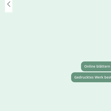
Online blättern
Gedrucktes Werk best