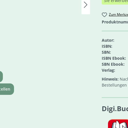
Sie erwerbe
Zum Merkze
Produktnum
Autor:
ISBN:
SBN:
ISBN Ebook:
SBN Ebook:
Verlag:
Hinweis:
Nach
Bestellungen 
ellen
Digi.Bu