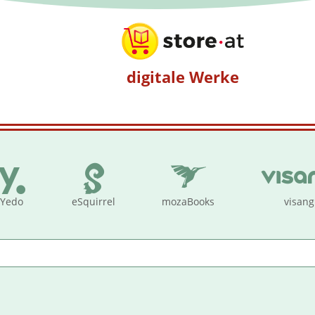
digitale Werke
Yedo
eSquirrel
mozaBooks
visang