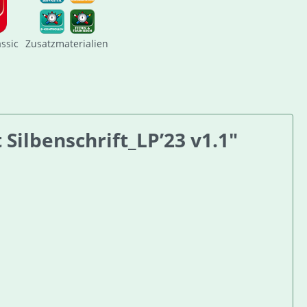
assic
Zusatzmaterialien
Silbenschrift_LP’23 v1.1"