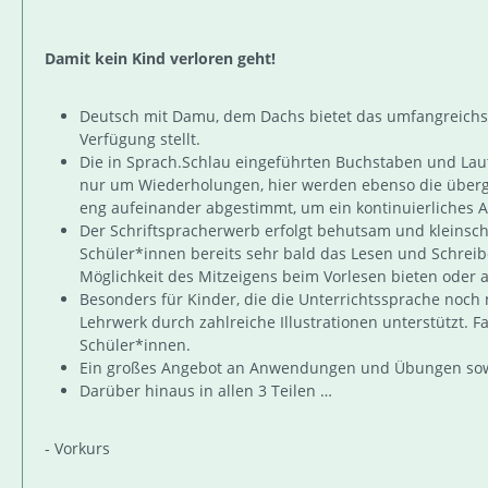
Damit kein Kind verloren geht!
Deutsch mit Damu, dem Dachs bietet das umfangreichst
Verfügung stellt.
Die in Sprach.Schlau eingeführten Buchstaben und Laute
nur um Wiederholungen, hier werden ebenso die übergr
eng aufeinander abgestimmt, um ein kontinuierliches A
Der Schriftspracherwerb erfolgt behutsam und kleinsch
Schüler*innen bereits sehr bald das Lesen und Schreib
Möglichkeit des Mitzeigens beim Vorlesen bieten oder a
Besonders für Kinder, die die Unterrichtssprache noc
Lehrwerk durch zahlreiche Illustrationen unterstützt.
Schüler*innen.
Ein großes Angebot an Anwendungen und Übungen sowi
Darüber hinaus in allen 3 Teilen …
- Vorkurs