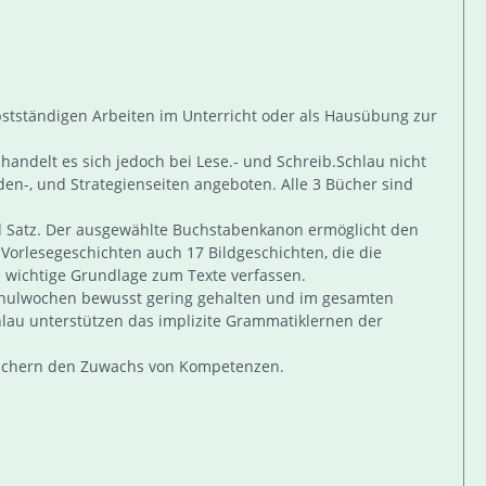
stständigen Arbeiten im Unterricht oder als Hausübung zur
andelt es sich jedoch bei Lese.- und Schreib.Schlau nicht
n-, und Strategienseiten angeboten. Alle 3 Bücher sind
nd Satz. Der ausgewählte Buchstabenkanon ermöglicht den
Vorlesegeschichten auch 17 Bildgeschichten, die die
ine wichtige Grundlage zum Texte verfassen.
 Schulwochen bewusst gering gehalten und im gesamten
hlau unterstützen das implizite Grammatiklernen der
sichern den Zuwachs von Kompetenzen.