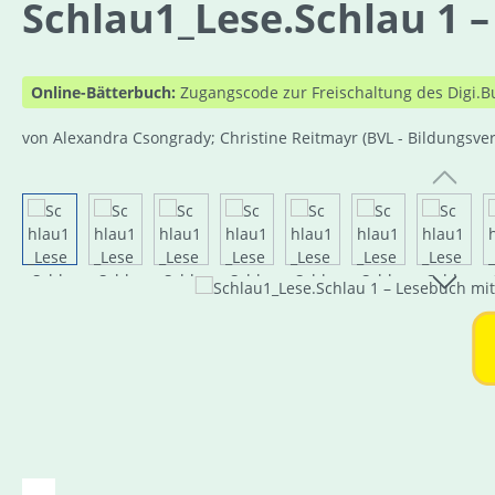
Schlau1_Lese.Schlau 1 –
Online-Bätterbuch:
Zugangscode zur Freischaltung des Digi.B
von Alexandra Csongrady; Christine Reitmayr
(BVL - Bildungsve
Bildergalerie überspringen