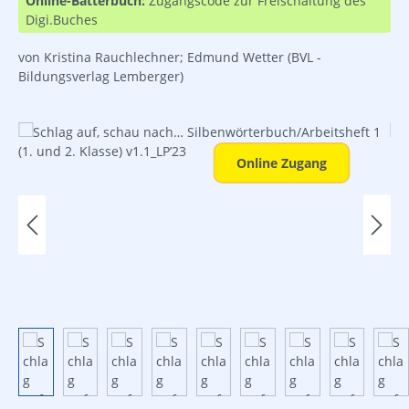
Online-Bätterbuch:
Zugangscode zur Freischaltung des
Digi.Buches
von Kristina Rauchlechner; Edmund Wetter
(BVL -
Bildungsverlag Lemberger)
Bildergalerie überspringen
Online Zugang