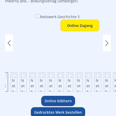
Pokorny
(BVL - Bildungsverlag Lemberger)
Bildergalerie überspringen
Online Zugang
Online blättern
Gedrucktes Werk bestellen